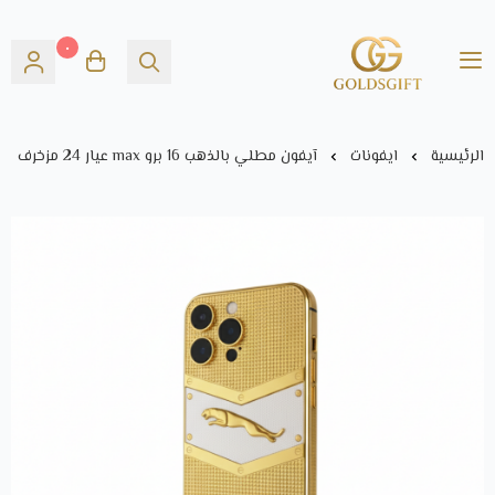
٠
Gold's GIFT
الرئيسية
ايفونات
آيفون مطلي بالذهب 16 برو max عيار 24 مزخرف