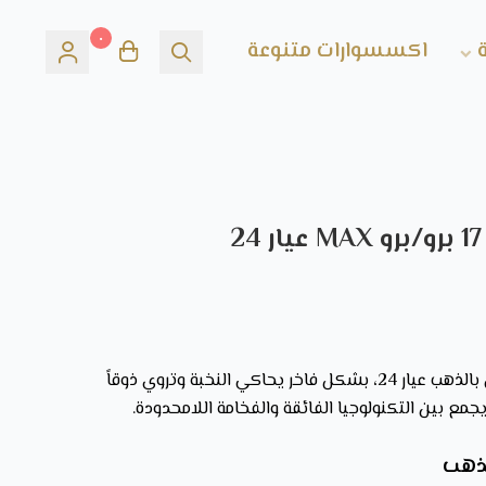
٠
اكسسوارات متنوعة
نقدم لك آيفون 17 برو Max المطلي بالذهب عيار 24، بشكل فاخر يحاكي النخبة وتروي ذوقاً
يجمع بين التكنولوجيا الفائقة والفخامة اللامحدودة.
ذهب