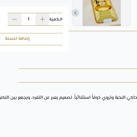
مصنوع بعناية فائقة عبر تقنيات دقي
الأصلية.
الكمية
شركتنا قولدزجيفت، ولاتوجد علاقة 
إضافة للسلة
الخارجي للجهاز بناءا على رغبة العمل
وعلى مسوليتهم الشخصيه
ايضا يرجى العلم ان الطلب يحتاج ماب
لضغط الطلبات
هل تبحث عن قطعة نادرة لا 
إذا كنت تبحث عن قطعة نادرة تعبر عن
المثالي. تصميم فاخر، إصدار محدود،
الخاص في عالم الفخامة.