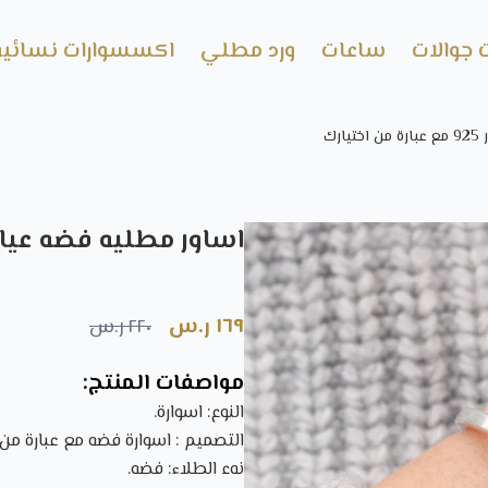
 جوالات
ساعات
ورد مطلي
اكسسوارات نسائية
رك
اساور مطليه فضه عيار 925 مع عبارة من اختيا
١٦٩ ر.س
٢٢٠ ر.س
مواصفات المنتج:
النوع: اسوارة.
التصميم : اسوارة فضه مع عبارة من 
نوع الطلاء: فضه.