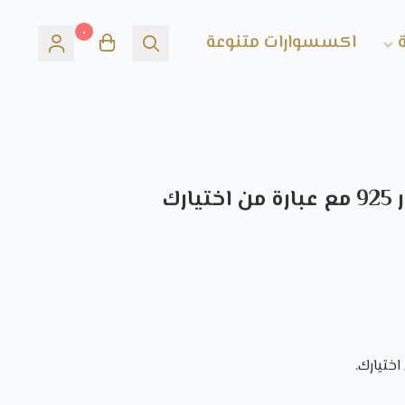
٠
اكسسوارات متنوعة
رك
اختيارك.