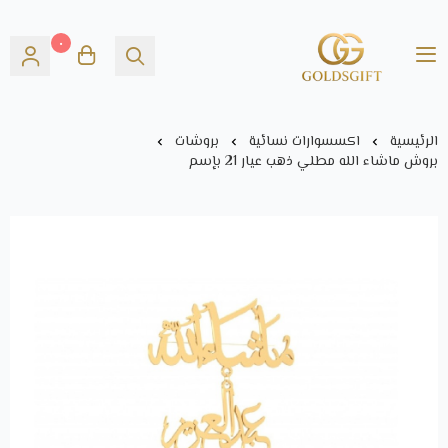
٠
Gold's GIFT
الرئيسية
اكسسوارات نسائية
بروشات
بروش ماشاء الله مطلي ذهب عيار 21 بإسم