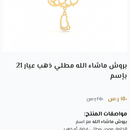
بروش ماشاء الله مطلي ذهب عيار 21
بإسم
١٥٠ ر.س
٢٥٠ ر.س
مواصفات المنتج:
بروش ماشاء الله
مع اسم.
الخامة: معدن مطلي فضة، أو ذهب.