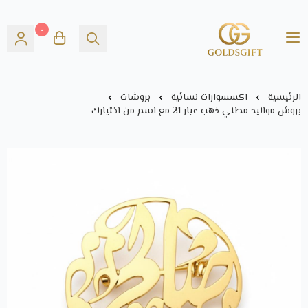
٠
Gold's GIFT
الرئيسية
اكسسوارات نسائية
بروشات
بروش مواليد مطلي ذهب عيار 21 مع اسم من اختيارك