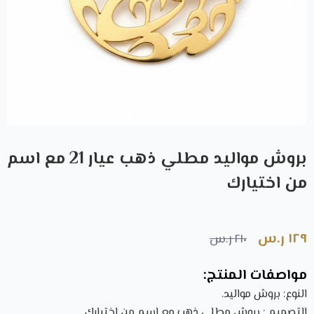
بروش مواليد مطلي ذهب عيار 21 مع اسم
من اختيارك
١٢٩ ر.س
٢١٠ ر.س
مواصفات المنتج:
النوع: بروش مواليد.
التصميم : بروش مطلي ذهب مع اسم من اختيارك.