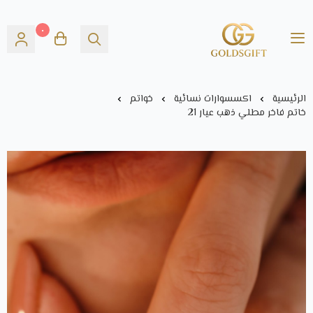
٠
Gold's GIFT
الرئيسية
اكسسوارات نسائية
خواتم
خاتم فاخر مطلي ذهب عيار 21