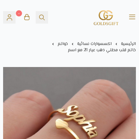
٠
Gold's GIFT
الرئيسية
اكسسوارات نسائية
خواتم
خاتم قلب مطلي ذهب عيار 21 مع اسم