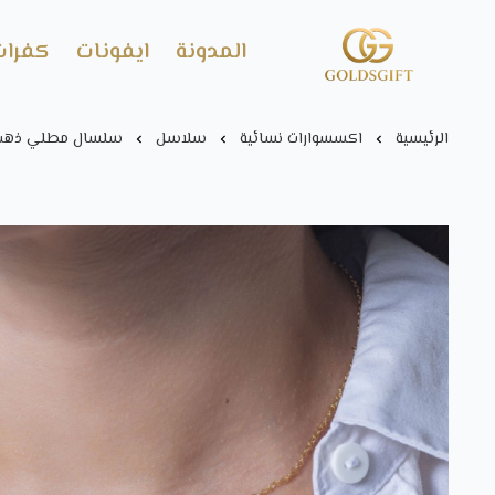
المدونة
ايفونات
كفرات
Gold's GIFT
الرئيسية
اكسسوارات نسائية
سلاسل
سلسال مطلي ذهب ب