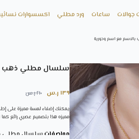
 جوالات
ساعات
ورد مطلي
اكسسوارات نسائية
الاسم مع اسم وحورية
سلسال مطلي ذهب با
١٣٩ ر.س
٢١٠ ر.س
يمكنك إضفاء لمسة مميزة على إطلا
مميزه هذا بتصميم عصري رائع كما ا
مواصفات
سلسال مطلي ذه