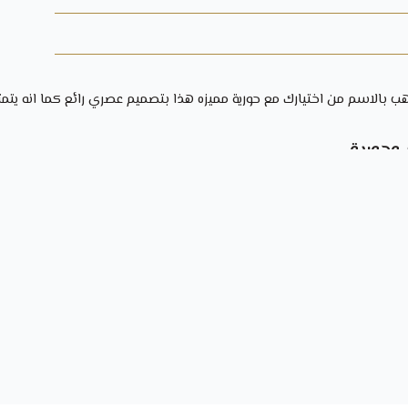
ب بالاسم
من اختيارك مع حورية مميزه هذا بتصميم عصري رائع كما انه يتم
حورية
ورية.
ورية
البحر، مما يعطيه مظهرًا ساحرًا وأنيقًا.
ة من الذهب، مما يعطي لمعة رائعة ولونًا ثابتًا للمجوهرة.