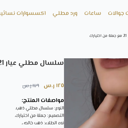
 جوالات
ساعات
ورد مطلي
اكسسوارات نسائية
ك
سلسال مطلي عيار 21 مع جملة من اختيارك
١٢٥ ر.س
١٧٩ ر.س
مواصفات المنتج:
النوع: سلسال مطلي ذهب.
التصميم: جملة من اختيارك.
نوع الطلاء: ذهب خالص.