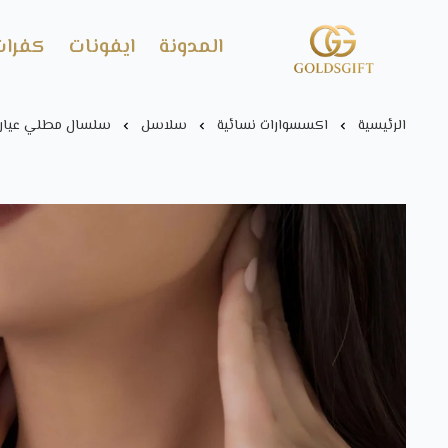
المدونة
ايفونات
كفرات
Gold's GIFT
الرئيسية
اكسسوارات نسائية
سلاسل
سلسال مطلي عيار 21 مع جملة من اختيار