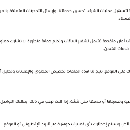
لتسهيل عمليات الشراء، تحسين خدماتنا، وإرسال التحديثات المتعلقة بالعر
عملاء.
ءات أمان متقدمة تشمل تشفير البيانات ونظم حماية متطورة. لا نشارك معل
 خدمات الشحن.
 على الموقع. تتيح لنا هذه الملفات تخصيص المحتوى والإعلانات وتحليل أ
 وتعديلها أو حذفها متى شئت. إذا كنت ترغب في ذلك، يمكنك التواصل معن
، وسيتم إخطارك بأي تغييرات جوهرية عبر البريد الإلكتروني أو الموقع.