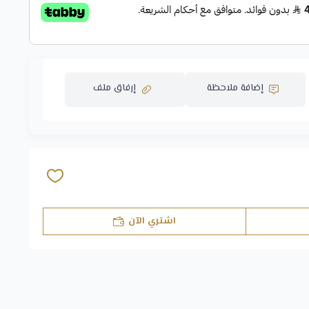
إضافة ملاحظة
إرفاق ملف
اسحب و افلت الملف هنا
استعراض
اشتري الآن