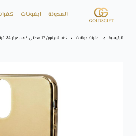
المدونة
ايفونات
كفرات
Gold's GIFT
الرئيسية
كفرات جوالات
كفر للايفون 17 مطلي ذهب عيار 24 قراط