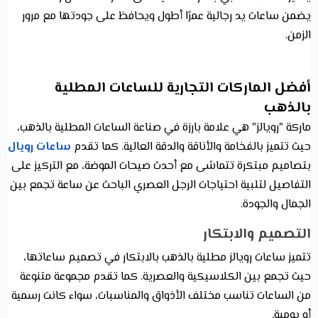
يضمن ساعات يد رجالية عمرًا أطول ويحافظ على جودتها مع مرور
الزمن.
أفضل الماركات التجارية للساعات المطلية
بالذهب
ماركة "رويالز" هي علامة بارزة في صناعة الساعات المطلية بالذهب،
حيث تتميز بالفخامة والأناقة والدقة العالية. كما تقدم
ساعات رويال
بتصاميم مبتكرة تتماشى مع أحدث صيحات الموضة، مع التركيز على
التفاصيل لتلبية احتياجات الرجل العصري الباحث عن ساعة تجمع بين
الجمال والجودة.
التصميم والابتكار
تتميز ساعات رويالز مطلية بالذهب بالابتكار في تصميم ساعاتها،
حيث تجمع بين الكلاسيكية والعصرية. كما تقدم مجموعة متنوعة
من الساعات تناسب مختلف الأذواق والمناسبات، سواء كانت رسمية
أو يومية.