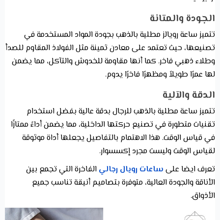
الجودة والمتانة
تتميز ساعة رويالز مطلية بالذهب بجودة المواد المستخدمة في
تصنيعها، حيث تعتمد على معادن ثمينة مثل الفولاذ المقاوم للصدأ
وطلاء ذهبي فاخر. كما أنها مقاومة للخدوش والتآكل، مما يضمن
لها عمرًا طويلاً ومظهرًا فاخرًا يدوم.
الدقة والآلية
تتميز ساعة مطلية بالذهب للرجال بدقة عالية بفضل استخدام
تقنيات متطورة في تصنيع حركتها الداخلية، مما يضمن أداءً ممتازًا
في قياس الوقت. هذا الاهتمام بالتفاصيل يجعلها أداة موثوقة
لقياس الوقت وليست مجرد إكسسوار.
تعرف ايضا على
ساعات رويال رجالي
الفاخرة التي تجمع بين
الأناقة والجودة العالية، متوفرة بتصاميم أنيقة تناسب جميع
الأذواق.