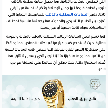
التي تعكس الفخامة والأناقة، مما يجعل ساعة مطلية بالذهب
للرجال قطعة فريدة تبرز جمال الإطلالة وتضيف لمسة من الرقي.
ثانيًا، تتميز
الساعات المطلية بالذهب
بتصاميمها الجذابة التي
تمزج بين الطابع التقليدي والحديث، مما يجعلها مناسبة لمختلف
المناسبات، سواء كانت رسمية أو غير رسمية.
كما تتميز اجمل الساعات الرجالية المطلية بالذهب بالمتانة والجودة
العالية، حيث يُستخدم ذهب عيار مرتفع لطلاء المعادن، مما يحافظ
على مظهرها اللامع لفترة طويلة. كما تضفي هذه الساعات لمسة
من التميز، مما يجعلها خيارًا مثاليًا للرجل الذي يسعى للتألق. مما
تُعتبر استثمارًا ذكيًا، حيث يمكن أن تحافظ على قيمتها مع مرور
الزمن.