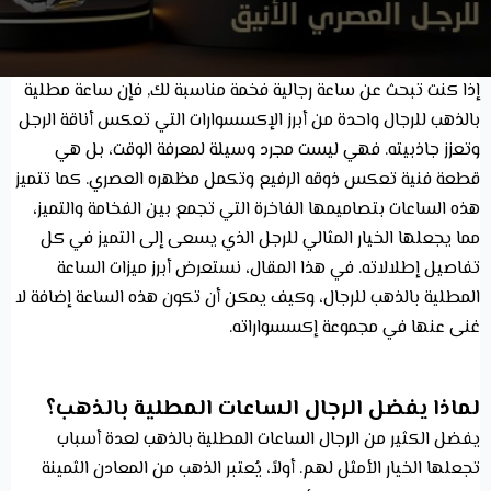
إذا كنت تبحث عن ساعة رجالية فخمة مناسبة لك, فإن ساعة مطلية
بالذهب للرجال واحدة من أبرز الإكسسوارات التي تعكس أناقة الرجل
وتعزز جاذبيته. فهي ليست مجرد وسيلة لمعرفة الوقت، بل هي
قطعة فنية تعكس ذوقه الرفيع وتكمل مظهره العصري. كما تتميز
هذه الساعات بتصاميمها الفاخرة التي تجمع بين الفخامة والتميز،
مما يجعلها الخيار المثالي للرجل الذي يسعى إلى التميز في كل
تفاصيل إطلالاته. في هذا المقال، نستعرض أبرز ميزات الساعة
المطلية بالذهب للرجال، وكيف يمكن أن تكون هذه الساعة إضافة لا
غنى عنها في مجموعة إكسسواراته.
لماذا يفضل الرجال الساعات المطلية بالذهب؟
يفضل الكثير من الرجال الساعات المطلية بالذهب لعدة أسباب
تجعلها الخيار الأمثل لهم. أولاً، يُعتبر الذهب من المعادن الثمينة