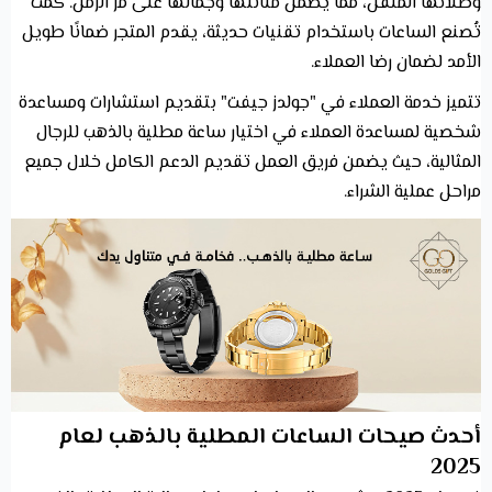
وطلائها المتقن، مما يضمن متانتها وجمالها على مر الزمن. كمت
تُصنع الساعات باستخدام تقنيات حديثة، يقدم المتجر ضمانًا طويل
الأمد لضمان رضا العملاء.
تتميز خدمة العملاء في "جولدز جيفت" بتقديم استشارات ومساعدة
شخصية لمساعدة العملاء في اختيار ساعة مطلية بالذهب للرجال
المثالية، حيث يضمن فريق العمل تقديم الدعم الكامل خلال جميع
مراحل عملية الشراء.
أحدث صيحات الساعات المطلية بالذهب لعام
2025