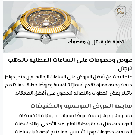
عروض وخصومات على الساعات المطلية بالذهب
لرجال
عند البحث عن أفضل العروض على الساعات الرجالية، فإن متجر جولدز
جيفت وجهة مميزة تقدم أسعارًا تنافسية وعروضًا جذابة. كما يُنصح
باتباع بعض الخطوات والنصائح للحصول على أفضل الصفقات.
متابعة العروض الموسمية والتخفيضات
يقدم متجر جولدز جيفت عروضًا مميزة خلال فترات التخفيضات
الموسمية، مثل نهاية وبداية العام، عيد الأضحى، والتخفيضات
الصيفية، خصومات يوم التأسيس، مما يتيح فرصة شراء ساعات