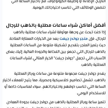
التاريخ، الإضاءة أو وظيفة الكرونوغراف. قم باختيار الساعة التي
تتضمن الوظائف التي تناسب احتياجاتك اليومية.
أفضل أماكن شراء ساعات مطلية بالذهب للرجال
إذا كنت تبحث عن وجهة موثوقة لشراء ساعات مطلية بالذهب
للرجال، فإن
متجر جولدز جيفت
يعد من الخيارات الممتازة المتاحة.
حيث يتميز المتجر بتقديم تشكيلة متنوعة من الساعات المطلية
بالذهب للرجال التي تجمع بين الفخامة والجودة العالية. إليك بعض
الأسباب التي تجعل "جولدز جيفت" الخيار المثالي لشراء الساعات
المطلية بالذهب.
يقدم جولدز جيفت مجموعة متنوعة من ساعات رويالز المطلية
بالذهب، تشمل تصاميم كلاسيكية وعصرية، مما يتيح للعملاء اختيار
الساعة التي تناسب ذوقهم واحتياجاتهم، سواء لمناسبات خاصة أو
للاستخدام اليومي.
تتميز ساعة رويالز المطلية بالذهب من جولدز جيفت بجودة المعادن