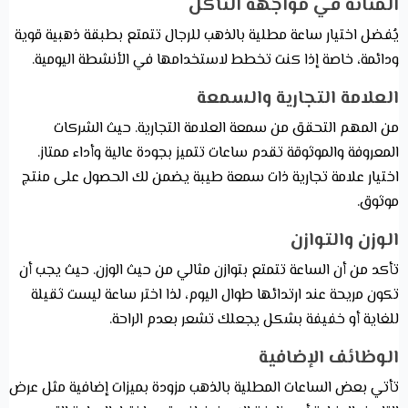
المتانة في مواجهة التآكل
يُفضل اختيار ساعة مطلية بالذهب للرجال تتمتع بطبقة ذهبية قوية
ودائمة، خاصة إذا كنت تخطط لاستخدامها في الأنشطة اليومية.
العلامة التجارية والسمعة
من المهم التحقق من سمعة العلامة التجارية. حيث الشركات
المعروفة والموثوقة تقدم ساعات تتميز بجودة عالية وأداء ممتاز.
اختيار علامة تجارية ذات سمعة طيبة يضمن لك الحصول على منتج
موثوق.
الوزن والتوازن
تأكد من أن الساعة تتمتع بتوازن مثالي من حيث الوزن. حيث يجب أن
تكون مريحة عند ارتدائها طوال اليوم، لذا اختر ساعة ليست ثقيلة
للغاية أو خفيفة بشكل يجعلك تشعر بعدم الراحة.
الوظائف الإضافية
تأتي بعض الساعات المطلية بالذهب مزودة بميزات إضافية مثل عرض