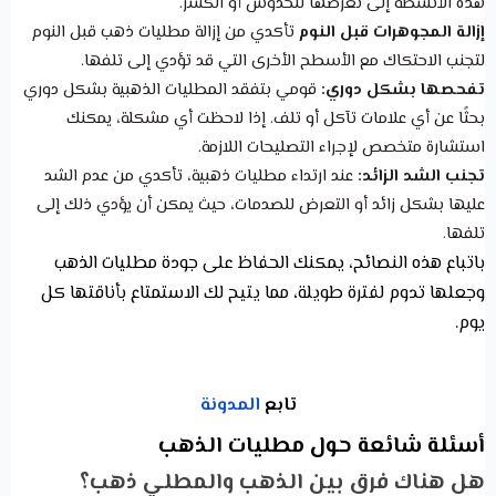
هذه الأنشطة إلى تعرضها للخدوش أو الكسر.
إزالة المجوهرات قبل النوم
تأكدي من إزالة مطليات ذهب قبل النوم
لتجنب الاحتكاك مع الأسطح الأخرى التي قد تؤدي إلى تلفها.
تفحصها بشكل دوري:
قومي بتفقد المطليات الذهبية بشكل دوري
بحثًا عن أي علامات تآكل أو تلف. إذا لاحظت أي مشكلة، يمكنك
استشارة متخصص لإجراء التصليحات اللازمة.
تجنب الشد الزائد:
عند ارتداء مطليات ذهبية، تأكدي من عدم الشد
عليها بشكل زائد أو التعرض للصدمات، حيث يمكن أن يؤدي ذلك إلى
تلفها.
باتباع هذه النصائح، يمكنك الحفاظ على جودة مطليات الذهب
وجعلها تدوم لفترة طويلة، مما يتيح لك الاستمتاع بأناقتها كل
يوم.
تابع
المدونة
أسئلة شائعة حول مطليات الذهب
هل هناك فرق بين الذهب والمطلي ذهب؟