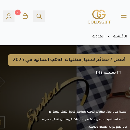
٠
Gold's GIFT
الرئيسية
المدونة
أفضل 7 نصائح لاختيار مطليات الذهب المثالية في 2025
٢٦ سبتمبر ٢٠٢٤
احصلوا على أجمل مطليات الذهب بتصاميم فاخرة تضيف لمسة من
الأناقة. استمتعوا بعروض مذهلة وخصومات كبيرة على تشكيلة مميزة
من المجوهرات المطلية بالذهب.