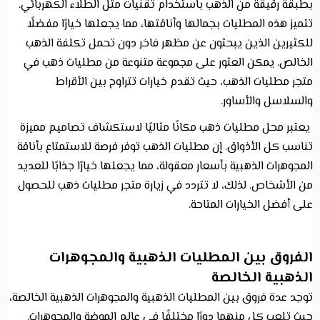
بطبقة رقيقة من الذهب باستخدام تقنيات مثل الطلاء الكهربائي.
تتميز هذه المطليات بجمالها وأناقتها، مما يجعلها خيارًا مفضلًا
للكثيرين الذين يبحثون عن مظهر فاخر دون تحمل تكلفة الذهب
الخالص. يمكن العثور على مجموعة متنوعة من مطليات ذهب في
متجر مطليات الذهب، حيث تقدم خيارات تتراوح بين الأقراط
والسلاسل والأساور.
يعتبر محل مطليات ذهب مكانًا مثاليًا لاستكشاف تصاميم مميزة
تناسب كل الأذواق. إن مطليات الذهب توفر فرصة للاستمتاع بأناقة
المجوهرات الذهبية بأسعار معقولة، مما يجعلها خيارًا جذابًا للعديد
من الأشخاص. لذلك، لا تتردد في زيارة متجر مطليات ذهب للحصول
على أفضل الخيارات المتاحة.
الفروق بين المطليات الذهبية والمجوهرات
الذهبية الخالصة
توجد عدة فروق بين المطليات الذهبية والمجوهرات الذهبية الخالصة،
حيث تلعب كل منهما دورًا مختلفًا في عالم الموضة والمجوهرات.