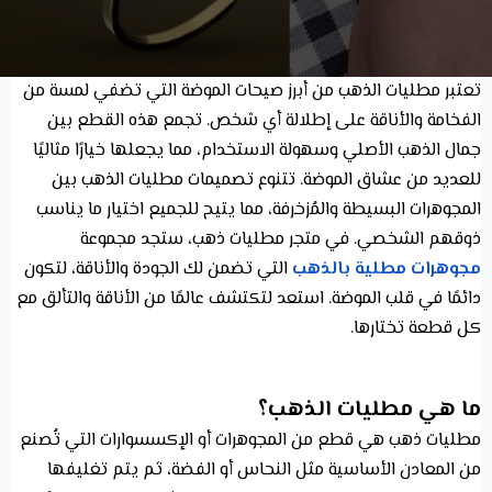
تعتبر مطليات الذهب من أبرز صيحات الموضة التي تضفي لمسة من
الفخامة والأناقة على إطلالة أي شخص. تجمع هذه القطع بين
جمال الذهب الأصلي وسهولة الاستخدام، مما يجعلها خيارًا مثاليًا
للعديد من عشاق الموضة. تتنوع تصميمات مطليات الذهب بين
المجوهرات البسيطة والمُزخرفة، مما يتيح للجميع اختيار ما يناسب
ذوقهم الشخصي. في متجر مطليات ذهب، ستجد مجموعة
مجوهرات مطلية بالذهب
التي تضمن لك الجودة والأناقة، لتكون
دائمًا في قلب الموضة. استعد لتكتشف عالمًا من الأناقة والتألق مع
كل قطعة تختارها.
ما هي مطليات الذهب؟
مطليات ذهب هي قطع من المجوهرات أو الإكسسوارات التي تُصنع
من المعادن الأساسية مثل النحاس أو الفضة، ثم يتم تغليفها