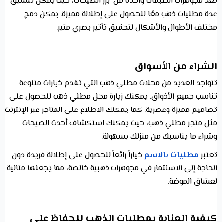
تعد مجوهرات الطبقات واحدة من أبرز الصيحات، حيث يمكن تنسيق
عدة مطليات ذهب معًا للحصول على إطلالة مميزة. يمكن دمج
مختلف الأطوال والأشكال لتحقيق تأثير بصري مثير.
الشراء من الأسواق
تتواجد العديد من محلات مطلي ذهب التي تقدم خيارات متنوعة
تناسب جميع الأذواق. يمكنك زيارة محل مطلي ذهب للحصول على
تصاميم مميزة وعصرية. كما يمكنك الاطلاع على المتاجر عبر الإنترنت
مثل متجر مطلي ذهب، حيث يمكنك استكشاف أحدث الصيحات
وشراء ما يناسبك من منزلك بسهولة.
تعتبر
مطليات بالاسم
خياراً رائعاً للحصول على إطلالة فريدة دون
الحاجة إلى الاستثمار في مجوهرات ذهبية خالصة، مما يجعلها مثالية
لعشاق الموضة.
كيفية العناية بمطليات الذهب للحفاظ على