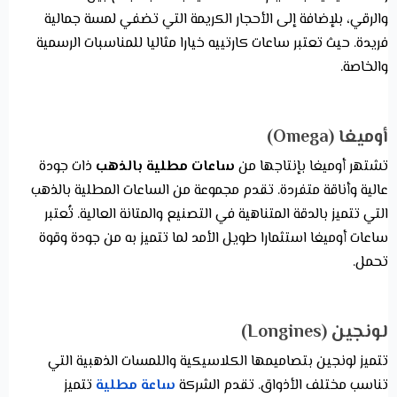
والرقي، بلإضافة إلى الأحجار الكريمة التي تضفي لمسة جمالية
فريدة. حيث تعتبر ساعات كارتييه خيارا مثاليا للمناسبات الرسمية
والخاصة.
أوميغا (Omega)
تشتهر أوميغا بإنتاجها من
ساعات مطلية بالذهب
ذات جودة
عالية وأناقة متفردة. تقدم مجموعة من الساعات المطلية بالذهب
التي تتميز بالدقة المتناهية في التصنيع والمتانة العالية. تُعتبر
ساعات أوميغا استثمارا طويل الأمد لما تتميز به من جودة وقوة
تحمل.
لونجين (Longines)
تتميز لونجين بتصاميمها الكلاسيكية واللمسات الذهبية التي
تناسب مختلف الأذواق. تقدم الشركة
ساعة مطلية
تتميز