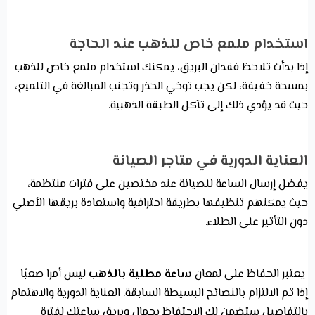
استخدام ملمع خاص للذهب عند الحاجة
إذا بدأت تلاحظ فقدان البريق، يمكنك استخدام ملمع خاص للذهب
بمسحة خفيفة، لكن يجب توخي الحذر وتجنب المبالغة في التلميع،
حيث قد يؤدي ذلك إلى تآكل الطبقة الذهبية.
العناية الدورية في متاجر الصيانة
يفضل إرسال الساعة للصيانة عند مختصين على فترات منتظمة،
حيث يمكنهم تنظيفها بطريقة احترافية واستعادة بريقها الأصلي
دون التأثير على الطلاء.
يعتبر الحفاظ على لمعان
ساعة مطلية بالذهب
ليس أمرا صعبًا
إذا تم الالتزام بالنصائح البسيطة السابقة. العناية الدورية والاهتمام
بالتفاصيل ستضمن لك الاحتفاظ بجمال وبريق ساعتك لفترة