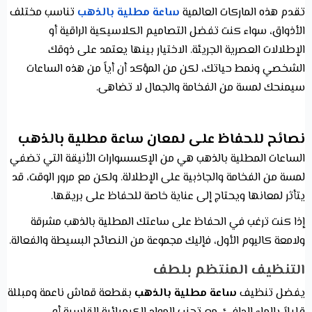
تقدم هذه الماركات العالمية
ساعة مطلية بالذهب
تناسب مختلف
الأذواق، سواء كنت تفضل التصاميم الكلاسيكية الراقية أو
الإطلالات العصرية الجريئة. الاختيار بينها يعتمد على ذوقك
الشخصي ونمط حياتك، لكن من المؤكد أن أياً من هذه الساعات
سيمنحك لمسة من الفخامة والجمال لا تضاهى.
نصائح للحفاظ على لمعان ساعة مطلية بالذهب
الساعات المطلية بالذهب هي من الإكسسوارات الأنيقة التي تضفي
لمسة من الفخامة والجاذبية على الإطلالة. ولكن مع مرور الوقت، قد
يتأثر لمعانها ويحتاج إلى عناية خاصة للحفاظ على بريقها.
إذا كنت ترغب في الحفاظ على ساعتك المطلية بالذهب مشرقة
ولامعة كاليوم الأول، فإليك مجموعة من النصائح البسيطة والفعالة.
التنظيف المنتظم بلطف
يفضل تنظيف
ساعة مطلية بالذهب
بقطعة قماش ناعمة ومبللة