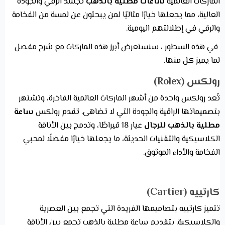
الماركات العالمية
ساعات مطلية بالذهب
تجسد الرقي والجودة
العالية، مما يجعلها خيارًا مثاليًا لمن يبحثون عن لمسة من الفخامة
والرقي في إطلالتهم اليومية.
في هذه السطور ، سنستعرض أبرز هذه الماركات مع شرح مفصل
لما يميز كل منها.
رولكس (Rolex)
تُعد رولكس واحدة من أشهر الماركات العالمية الفاخرة، وتشتهر
بتصميماتها الراقية والجودة التي لا تضاهى. تقدم رولكس
ساعة
مطلية بالذهب للرجال
عيار 18 قيراطًا، وتدمج بين الأناقة
الكلاسيكية والتقنيات الحديثة، ما يجعلها خيارًا مفضلًا لمحبي
الفخامة والأداء الموثوق.
كارتييه (Cartier)
تتميز كارتييه بتصاميمها الفريدة التي تجمع بين العصرية
والكلاسيكية. بتقديم ساعة مطلية بالذهب تجمع بين الأناقة