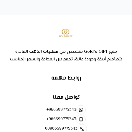
متجر
Gold’s GIFT
متخصص في
مطليات الذهب
الفاخرة
بتصاميم أنيقة وجودة عالية، تجمع بين الفخامة والسعر المناسب
روابط مهمة
تواصل معنا
+966599775343
+966599775343
00966599775343