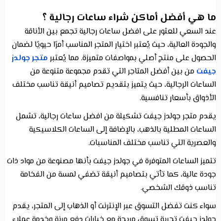
ما هي أفضل أماكن شراء ساعات رجالية ؟
عند السعي للعثور على افضل ساعات رجالية تجمع بين الأناقة
والجودة العالية، حيث يُعتبر اختيار المتجر المناسب أمرًا حيويًا لضمان
الحصول على منتج أصلي بمواصفات متميزة. مما يُعتبر
متجر جولدز
جيفت
من بين أفضل المتاجر التي تقدم مجموعة متنوعة من
الساعات الرجالية، حيث يتميز بتقديم تصاميم أنيقة تناسب مختلف
الأذواق بأسعار تنافسية.
يقدم متجر جولدز جيفت تشكيلة من افضل ساعات رجالية، تشمل
الساعات المطلية بالذهب، بالإضافة إلى الساعات الكلاسيكية
والعصرية التي تناسب مختلف المناسبات.
تتميز الساعات المتوفرة في جولدز جيفت بأنها مصنوعة من مواد ذات
جودة عالية، كما تأتي بتصاميم أنيقة تضفي لمسة من الفخامة
تناسب ذوقك الشخصي.
سواء كنت تفضل التسوق عبر الإنترنت أو الذهاب إلى المتجر، يقدم
جولدز جيفت تجربة تسوق مريحة مع خيارات دفع مرنة وخدمة عملاء