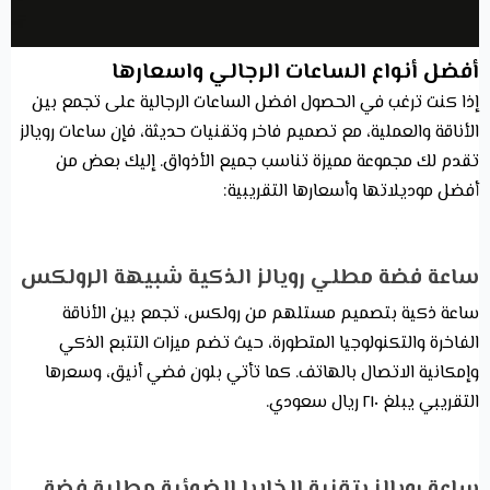
أفضل أنواع الساعات الرجالي واسعارها
إذا كنت ترغب في الحصول افضل الساعات الرجالية على تجمع بين
الأناقة والعملية، مع تصميم فاخر وتقنيات حديثة، فإن ساعات رويالز
تقدم لك مجموعة مميزة تناسب جميع الأذواق. إليك بعض من
أفضل موديلاتها وأسعارها التقريبية:
ساعة فضة مطلي رويالز الذكية شبيهة الرولكس
ساعة ذكية بتصميم مستلهم من رولكس، تجمع بين الأناقة
الفاخرة والتكنولوجيا المتطورة، حيث تضم ميزات التتبع الذكي
وإمكانية الاتصال بالهاتف. كما تأتي بلون فضي أنيق، وسعرها
التقريبي يبلغ ٢١٠ ريال سعودي.
ساعة رويالز بتقنية الخلايا الضوئية مطلية فضة