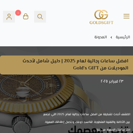
٠
Gold's GIFT
الرئيسية
المدونة
افضل ساعات رجالية لعام 2025 | دليل شامل لأحدث
الموديلات من Gold's GIFT
٢٣ فبراير ٢٠٢٥
اكتشف أحدث تشكيلة من افضل ساعات رجالية لعام 2025 التي تجمع
بين الأناقة والتقنية المتطورة، لتناسب ذوقك وتكمل إطلالتك المميزة.
اختر ساعتك المميزة من هنا