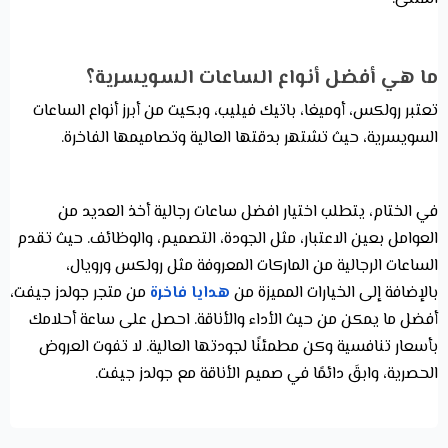
ما هي أفضل أنواع الساعات السويسرية؟
تعتبر رولكس، أوميغا، باتيك فيليب، وبكيت من أبرز أنواع الساعات
السويسرية، حيث تشتهر بدقتها العالية وتصاميمها الفاخرة.
في الختام، يتطلب اختيار افضل ساعات رجالية أخذ العديد من
العوامل بعين الاعتبار، مثل الجودة، التصميم، والوظائف. حيث تقدم
الساعات الرجالية من الماركات المعروفة مثل رولكس ورويال،
بالإضافة إلى الخيارات المميزة من
هدايا فاخرة
من متجر جولدز جيفت،
أفضل ما يمكن من حيث الأداء والأناقة. احصل على ساعة أحلامك
بأسعار تنافسية وكن مطمئنًا لجودتها العالية. لا تفوت العروض
الحصرية، وابقَ دائمًا في صميم الأناقة مع جولدز جيفت.