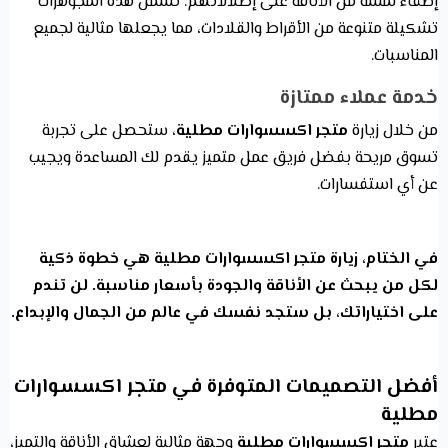
إضفاء لمسة من الأناقة على إطلالاتهم. تشمل هذه المجوهرات
تشكيلة متنوعة من الأقراط والقلادات، مما يجعلها مثالية لجميع
المناسبات.
خدمة عملاء ممتازة
من خلال زيارة
متجر اكسسوارات مطلية
، ستحصل على تجربة
تسوق مريحة بفضل فريق عمل متميز يقدم لك المساعدة ويجيب
عن أي استفسارات.
في الختام، زيارة متجر اكسسوارات مطلية هي خطوة ذكية
لكل من يبحث عن الأناقة والجودة بأسعار مناسبة. لن تندم
على اختياراتك، بل ستجد نفسك في عالم من الجمال والإبداع.
أفضل التصميمات المتوفرة في متجر اكسسوارات
مطلية
عتبر
متجر اكسسوارات مطلية
وجهة مثالية لعشاق الأناقة والتميز،