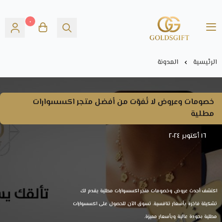
٠
Gold's GIFT
الرئيسية
المدونة
خصومات وعروض لا تُفوّت من أفضل متجر اكسسوارات
مطلية
١٦ أكتوبر ٢٠٢٤
اكتشف أحدث عروض وخصومات متجر اكسسوارات مطلية يقدم لك
تشكيلة فاخرة بأسعار تنافسية. تسوق الآن للحصول على اكسسوارات
مطلية بجودة عالية وبأسعار مميزة.