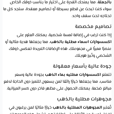
بالجملة
، مما يمنحك القدرة على اختيار ما يناسب ذوقك الخاص.
سواء كنت تبحث عن قطع بسيطة أو تصاميم معقدة، ستجد كل ما
تحتاجه تحت سقف واحد.
تصاميم مخصصة
إذا كنت ترغب في إضافة لمسة شخصية، يمكنك العثور على
اكسسوارات اسماء مطلية بالذهب
، مما يجعلها هدية مثالية أو
عنصرًا مميزًا في مجموعتك. هذه الإضافات الفريدة تعكس ذوقك
الشخصي وتُبرز هويتك.
جودة عالية بأسعار معقولة
تتمتع
اكسسوارات مطليه بماء الذهب
بجودة عالية وسعر
مناسب، مما يجعلها خيارًا رائعًا لمن يسعون للتميز دون الحاجة لدفع
مبالغ ضخمة. يمكنك الحصول على مظهر فاخر دون كسر الميزانية.
مجوهرات مطلية بالذهب
تُعتبر
المجوهرات المطلية بالذهب
خيارًا مثاليًا لمن يرغبون في