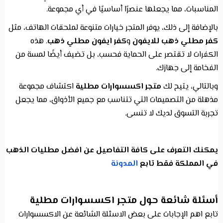
المناسبات، مما يجعلها عنصرًا أساسيًا في أي مجموعة.
بالإضافة إلى ذلك، يوفر المتجر خيارات متنوعة لملحقات الهاتف، مثل
كفر مطلي ذهب للايفون
و
كفر ايفون مطلي ذهب
. هذه
الكفرات لا تقتصر على الحماية فحسب، بل تضيف أيضًا لمسة من
الفخامة إلى جهازك.
وبالتالي، يتيح لك
متجر اكسسوارات مطلية
اكتشاف مجموعة
مذهلة من التصميمات التي تتناسب مع جميع الأذواق، مما يجعل
تجربة التسوق لديك لا تنسى.
يمكنك التعرف على كافة التفاصيل عن افضل مطليات الذهب
في المملكة فقط تابع
المدونة
أسئلة شائعة حول متجر اكسسوارات مطلية
تابع اهم الإجابات على بعض الاسئلة الشائعة عن الاكسسوارات