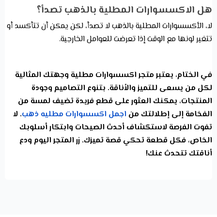
هل الاكسسوارات المطلية بالذهب تصدأ؟
لا، الأكسسوارات المطلية بالذهب لا تصدأ، لكن يمكن أن تتأكسد أو
تتغير لونها مع الوقت إذا تعرضت للعوامل الخارجية.
في الختام، يعتبر متجر اكسسوارات مطلية وجهتك المثالية
لكل من يسعى للتميز والأناقة. بتنوع التصاميم وجودة
المنتجات، يمكنك العثور على قطع فريدة تضيف لمسة من
الفخامة إلى إطلالتك من
اجمل اكسسوارات مطليه ذهب
. لا
تفوت الفرصة لاستكشاف أحدث الصيحات وابتكار أسلوبك
الخاص، فكل قطعة تحكي قصة تميزك. زر المتجر اليوم ودع
أناقتك تتحدث عنك!