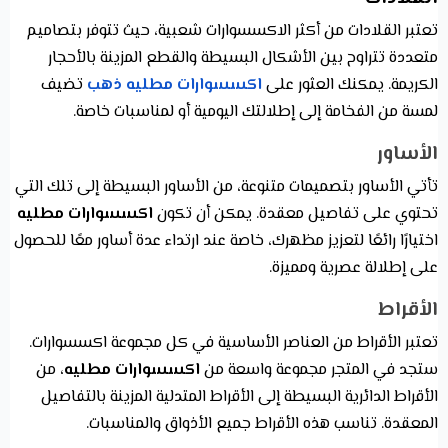
تعتبر القلادات من أكثر الاكسسوارات شعبية، حيث تتوفر بتصاميم
متعددة تتراوح بين الأشكال البسيطة والقطع المزينة بالأحجار
الكريمة. يمكنك العثور على
اكسسوارات مطليه ذهب
تضيف
لمسة من الفخامة إلى إطلالتك اليومية أو لمناسبات خاصة.
الأساور
تأتي الأساور بتصميمات متنوعة، من الأساور البسيطة إلى تلك التي
تحتوي على تفاصيل معقدة. يمكن أن تكون
اكسسوارات مطليه
اختيارًا رائعًا لتعزيز مظهرك، خاصة عند ارتداء عدة أساور معًا للحصول
على إطلالة عصرية ومميزة.
الأقراط
تعتبر الأقراط من العناصر الأساسية في كل مجموعة اكسسوارات.
ستجد في المتجر مجموعة واسعة من
اكسسوارات مطليه
، من
الأقراط الدائرية البسيطة إلى الأقراط المتدلية المزينة بالتفاصيل
المعقدة. تناسب هذه الأقراط جميع الأذواق والمناسبات.