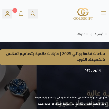
٠
Gold's GIFT
الرئيسية
المدونة
ساعات فخمة رجالي 2025 | ماركات عالمية بتصاميم تعكس
شخصيتك القوية
٧ أبريل ٢٠٢٥
اختر من مجموعة مختارة من ساعات فخمة رجالي بتصاميم راقية وجودة
عالية، ومظهر يلفت الأنظار في كل مناسبة تسوّق من جولدز جيفت