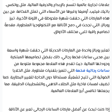
علامات تجارية عالمية تتسم بالإبداع والحرفية العالية، مثل رولكس،
باتيك فيليب، أوميغا وغيرها من الأسماء التي تمثل الفخامة. من بين
هذه الماركات التي حققت شهرة ملحوظة في الآونة الأخيرة، تبرز
رويالز، التي نجحت في دمج الأناقة مع التكنولوجيا المتطورة، مقدمةً
تصاميم راقية تلبي مختلف الأذواق.
تعتبر رويالز واحدة من الماركات الحديثة التي حققت شهرة واسعة
بين محبي ساعات فخمة رجالي، ذلك بفضل تصاميمها المبتكرة
وجودتها العالية. حيث تقدم هذه العلامة مجموعة متنوعة من
ساعات رجالية فخمة
التي تتميز بتقنيات متطورة، مثل الخلايا
الضوئية التي تتيح تشغيلًا مستدامًا دون الحاجة لتغيير البطارية. كما
تضيف لمسات فاخرة مثل الطلاء الذهبي والتشطيبات الدقيقة، مما
يجعلها تنافس أبرز العلامات العالمية.
إذا كنت تبحث عن أفضل ماركات الساعات الرجالي تعبر عن الأناقة