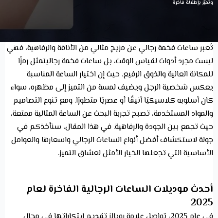
وتميّز بإطلالة فاخرة
تُعبر ساعات فخمة رجالي عن مزيج مثالي من الأناقة والرفاهية، فهي
ليست مجرد أدوات لقياس الوقت، بل ساعات فخمة رجاليتمثل رمزًا
للمكانة العالية والذوق الرفيع. حيث إن اختيار الساعة المناسبة
يعكس شخصية الرجل ويضيف لمسة من التميز إلى مظهره، سواء
كان أسلوبه كلاسيكيًا أنيقًا أو عصريًا متطورًا. ومع تنوع التصاميم
والمواد المستخدمة، تصبح تجربة البحث عن الساعة المثالية ممتعة،
حيث تجمع بين الجودة والرفاهية. في هذا المقال، سنأخذكم في
جولة لاستكشاف أفضل
أنواع الساعات الرجالي واسعارها والعوامل
الأساسية التي تجعلها الخيار الأمثل لعشاق التميز.
أحدث موديلات الساعات الرجالية الفاخرة لعام
2025
في عام 2025، تواصل علامة رويالز تقديم ابتكاراتها في مجال