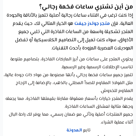
من أين تشتري ساعات فخمة رجالي؟
إذا كنت ترغب في اقتناء ساعات رجالية أصلية تتميز بالأناقة والجودة
العالية، فإن
متجر جولدز جيفت
هو الخيار المثالي لك. حيث يقدم
المتجر تشكيلة واسعة من الساعات الفاخرة التي تلبي جميع
الأذواق، سواء كنت تميل إلى التصاميم الكلاسيكية أو تفضل
الموديلات العصرية المزودة بأحدث التقنيات.
يحتوي المتجر على ساعات من أبرز الماركات الفاخرة، بتصاميم متنوعة
تناسب الإطلالات الرسمية وغير الرسمية.
تتميز جميع ساعات فخمة رجالي بأنها مصنوعة من مواد ذات جودة عالية،
مثل الفولاذ المقاوم للصدأ المطلي بالذهب، بالإضافة إلى الزجاج
المقاوم للخدوش.
يقدم المتجر خيارات بأسعار معقولة مقارنة بقيمتها الفاخرة، مما يجعله
وجهة مثالية لعشاق الساعات الفاخرة.
جميع المنتجات أصلية وتأتي مع ضمان رسمي، مما يوفر لك راحة البال
أثناء عملية الشراء.
تابع
المدونة