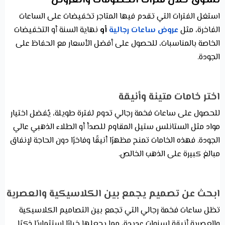
تسوق خلال فترات الخصومات والعروض
استغل الفترات التي تقدم فيها المتاجر تخفيضات على الساعات
الفاخرة، مثل
عروض ساعات رجالية
أو
نهاية السنة أو التخفيضات
الخاصة بالمناسبات، للحصول على أفضل الأسعار مع الحفاظ على
الجودة.
اختر خامات متينة وأنيقة
للحصول على ساعات فخمة رجالي تدوم لفترة طويلة، يُفضل اختيار
مواد مثل الستانلس ستيل المقاوم للصدأ أو الطلاء الذهبي عالي
الجودة. فهذه الخامات تمنح مظهرًا أنيقًا وفاخرًا دون الحاجة لإنفاق
مبالغ كبيرة على الذهب الخالص.
ابحث عن تصميم يجمع بين الكلاسيكية والعصرية
تظل ساعات فخمة رجالي التي تجمع بين التصاميم الكلاسيكية
والعصرية أنيقة لسنوات عديدة، مما يجعلها خيارًا استثماريًا ذكيًا