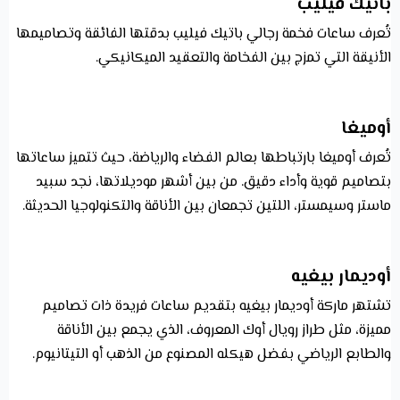
باتيك فيليب
تُعرف ساعات فخمة رجالي باتيك فيليب بدقتها الفائقة وتصاميمها
الأنيقة التي تمزج بين الفخامة والتعقيد الميكانيكي.
أوميغا
تُعرف أوميغا بارتباطها بعالم الفضاء والرياضة، حيث تتميز ساعاتها
بتصاميم قوية وأداء دقيق. من بين أشهر موديلاتها، نجد سبيد
ماستر وسيمستر، اللتين تجمعان بين الأناقة والتكنولوجيا الحديثة.
أوديمار بيغيه
تشتهر ماركة أوديمار بيغيه بتقديم ساعات فريدة ذات تصاميم
مميزة، مثل طراز رويال أوك المعروف، الذي يجمع بين الأناقة
والطابع الرياضي بفضل هيكله المصنوع من الذهب أو التيتانيوم.