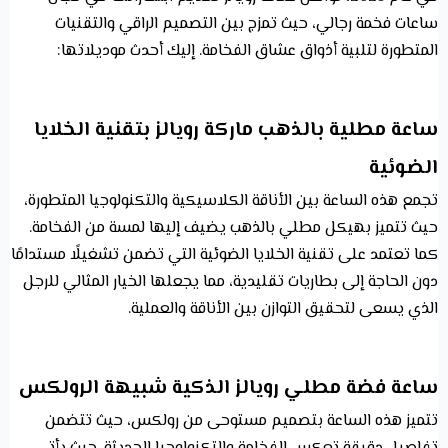
ساعات فخمة رجالي، حيث تمزج بين التصميم الراقي والتقنيات
المتطورة لتلبية أذواق عشاق الفخامة. إليك أحدث موديلاتها:
ساعة مطلية بالذهب ماركة رويالز بتقنية الخلايا
الضوئية
تجمع هذه الساعة بين الأناقة الكلاسيكية والتكنولوجيا المتطورة،
حيث تتميز بهيكل مطلي بالذهب يضيف إليها لمسة من الفخامة.
كما تعتمد على تقنية الخلايا الضوئية التي تضمن تشغيلًا مستدامًا
دون الحاجة إلى بطاريات تقليدية، مما يجعلها الخيار المثالي للرجل
الذي يسعى لتحقيق التوازن بين الأناقة والعملية.
ساعة فضة مطلي رويالز الذكية شبيهة الرولكس
تتميز هذه الساعة بتصميم مستوحى من رولكس، حيث تتضمن