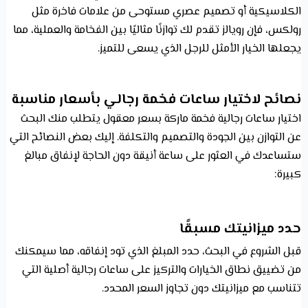
الكلاسيكية أو تصميم عصري مستوحى من علامات فاخرة مثل
رولكس، فإن رويالز تقدم لك توازنًا مثاليًا بين الفخامة والعملية، مما
يجعلها الخيار الأمثل للرجل الذي يسعى للتميز.
نصائح لاختيار ساعات فخمة رجالي بأسعار مناسبة
اختيار ساعات رجالية فخمة ماركة بسعر معقول يتطلب منك البحث
عن التوازن بين الجودة والتصميم والتكلفة. إليك بعض النصائح التي
ستساعدك في العثور على ساعة أنيقة دون الحاجة لإنفاق مبالغ
كبيرة:
حدد ميزانيتك مسبقًا
قبل الشروع في البحث، حدد المبلغ الذي تود إنفاقه، مما سيمكنك
من تضييق نطاق الخيارات والتركيز على ساعات رجالية أصلية التي
تتناسب مع ميزانيتك دون تجاوز السعر المحدد.