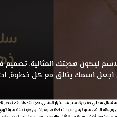
م ليكون هديتك المثالية. تصميم فا
 اجعل اسمك يتألق مع كل خطوة, ا
إذا كنت تبحث عن هدية تتج
ق وجماله الرائع، فهو ليس مجرد قطعة مجوهرات، بل هو تحفة فنية تر