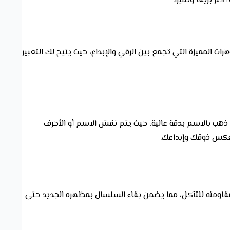
بريقاً وتميزاً.
 المميزة التي تجمع بين الرقي والإبداع، حيث يتيح لك التعبير
هب بالاسم بدقة عالية، حيث يتم نقش الاسم أو الأحرف
عكس ذوقك وإبداعك.
 ومقاومته للتآكل، مما يضمن بقاء السلسال بمظهره الجديد حتى