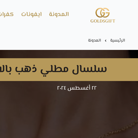
المدونة
ايفونات
كفرات
Gold's GIFT
الرئيسية
المدونة
سلسال مطلي ذهب بالاسم 
٢٢ أغسطس ٢٠٢٤