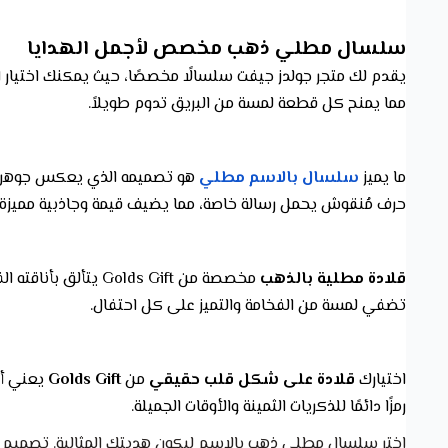
سلسال مطلي ذهب مخصص لأجمل الهدايا
يقدم لك متجر جولدز جيفت سلسالًا مخصصًا، حيث يمكنك اختيا
مما يمنح كل قطعة لمسة من البريق تدوم طويلاً.
ما يميز
سلسال بالاسم مطلي
هو تصميمه الذي يعكس جوهر الش
حرف مُنقوش يحمل رسالة خاصة، مما يضيف قيمة وجاذبية مميزة 
قلادة مطلية بالذهب
مخصصة من olds Gift
تضفي لمسة من الفخامة والتميز على كل احتفال.
اختيارك
قلادة على شكل قلب حقيقي
من
Golds Gift
يعني أن
رمزًا دائمًا للذكريات الثمينة والأوقات الجميلة.
اختر سلسال مطلي ذهب بالاسم ليكون هديتك المثالية. تصميم 