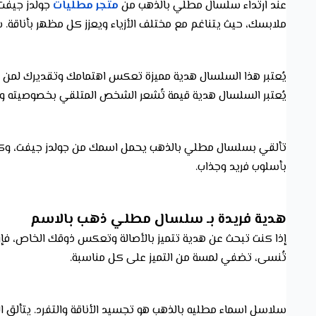
عند ارتداء سلسال مطلي بالذهب من
متجر مطليات
جولدز جيفت 
ملابسك، حيث يتناغم مع مختلف الأزياء ويعزز كل مظهر بأناقة.
يُعتبر هذا السلسال هدية مميزة تعكس اهتمامك وتقديرك لمن تحب
يُعتبر السلسال هدية قيمة تُشعر الشخص المتلقي بخصوصيته وت
تألقي بسلسال مطلي بالذهب يحمل اسمك من جولدز جيفت، وكون
بأسلوب فريد وجذاب.
هدية فريدة بـ سلسال مطلي ذهب بالاسم
إذا كنت تبحث عن هدية تتميز بالأصالة وتعكس ذوقك الخاص، فإ
تُنسى، تضفي لمسة من التميز على كل مناسبة.
سلاسل اسماء مطليه بالذهب هو تجسيد الأناقة والتفرد. يتألق الت