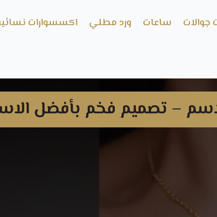
 جوالات
ساعات
ورد مطلي
اكسسوارات نسائية
– تصميم فخم بأفضل الاسعار 5