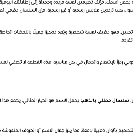
يحمل اسمك، فإنك تضيفين لمسة فريدة وجميلة إلى إطلالتك اليومية
 سواء كنت ترتدين ملابس رسمية أو غير رسمية، فإن السلسال يضفي لمس
ين. فهو يضيف لمسة شخصية ويُعد تذكيرًا جميلًا باللحظات الخاصة وال
فرده.
ي رمزاً للإشعاع والجمال في كل مناسبة. هذه القطعة لا تضفي لم
ن
سلسال مطلي بالذهب
يحمل الاسم هو الخيار المثالي. يجمع هذا 
صميم بألوان ذهبية لامعة، مما يبرز جمال الاسم أو الحروف المنقوشة ب