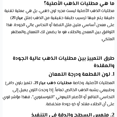
ما هي مطليات الذهب الأصلية؟
مطليات الذهب الأصلية ليست مجرد لون ذهبي، بل هي عملية تقنية
دقيقة يتم فيها ترسيب طبقة حقيقية من الذهب (مثل
عيار 21
)
على معدن أساسي متين مثل الفضة أو النحاس عالي الجودة. هذا
التوافق بين المعدن والطلاء هو ما يضمن لك اللمعان والمظهر
الملكي.
طرق التمييز بين مطليات الذهب عالية الجودة
والمقلدة
1. لون القطعة ودرجة اللمعان
المطليات الأصلية، وخاصة
مطليات ذهب عيار 21
، تتميز بلون دافئ
وطبيعي يشبه الذهب الخالص تماماً. إذا وجدت اللون يميل إلى
النحاسي الفاقع أو الأصفر الليموني "الفوسفوري"، فهذا مؤشر قوي
على أن الطلاء مقلد أو ذو جودة منخفضة.
2. ملمس السطح والدقة في التنفيذ