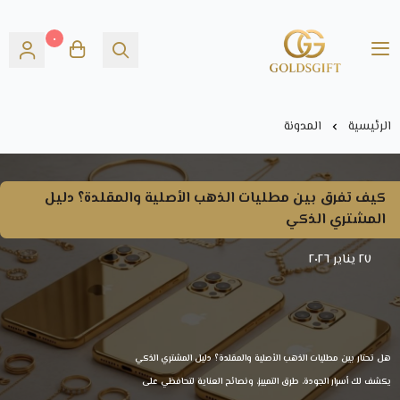
٠
Gold's GIFT
الرئيسية
المدونة
كيف تفرق بين مطليات الذهب الأصلية والمقلدة؟ دليل
المشتري الذكي
٢٧ يناير ٢٠٢٦
هل تحتار بين مطليات الذهب الأصلية والمقلدة؟ دليل المشتري الذكي
يكشف لك أسرار الجودة، طرق التمييز، ونصائح العناية لتحافظي على