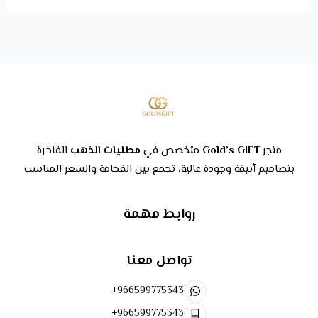
متجر
Gold’s GIFT
متخصص في
مطليات الذهب
الفاخرة
بتصاميم أنيقة وجودة عالية، تجمع بين الفخامة والسعر المناسب
روابط مهمة
تواصل معنا
+966599775343
+966599775343