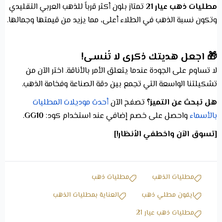
مطليات ذهب عيار 21
تمتاز بلون أكثر قرباً للذهب العربي التقليدي
وتكون نسبة الذهب في الطلاء أعلى، مما يزيد من قيمتها وجمالها.
🎁 اجعل هديتك ذكرى لا تُنسى!
لا تساوم على الجودة عندما يتعلق الأمر بالأناقة. اختر الآن من
تشكيلتنا الواسعة التي تجمع بين دقة الصناعة وفخامة الذهب.
هل تبحث عن التميز؟
تصفح الآن
أحدث موديلات المطليات
بالأسماء
واحصل على خصم إضافي عند استخدام كود:
GG10
.
[تسوق الآن واخطفي الأنظار!]
مطليات الذهب
مطليات ذهب
ايفون مطلي ذهب
العناية بمطليات الذهب
مطليات ذهب عيار 21